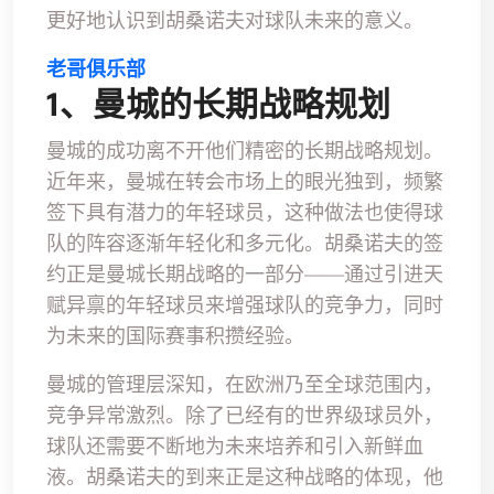
更好地认识到胡桑诺夫对球队未来的意义。
老哥俱乐部
1、曼城的长期战略规划
曼城的成功离不开他们精密的长期战略规划。
近年来，曼城在转会市场上的眼光独到，频繁
签下具有潜力的年轻球员，这种做法也使得球
队的阵容逐渐年轻化和多元化。胡桑诺夫的签
约正是曼城长期战略的一部分——通过引进天
赋异禀的年轻球员来增强球队的竞争力，同时
为未来的国际赛事积攒经验。
曼城的管理层深知，在欧洲乃至全球范围内，
竞争异常激烈。除了已经有的世界级球员外，
球队还需要不断地为未来培养和引入新鲜血
液。胡桑诺夫的到来正是这种战略的体现，他