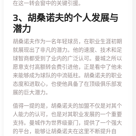
在这一转会窗中的关键引援。
3、胡桑诺夫的个人发展与
潜力
胡桑诺夫作为一名年轻球员，在职业生涯初期
就展现出了非凡的潜力。他的速度、技术和足
球智商都受到了业内的广泛认可。曼城之所以
愿意支付高额转会费引进他，正是看中了他未
来能够成为球队的中流砥柱。胡桑诺夫的职业
态度和进取心，也使他具备了在顶级俱乐部发
展的巨大潜力。
值得一提的是，胡桑诺夫的加盟不仅是对其个
人能力的认可，也是对其职业发展的一个重要
支持。曼城作为世界级豪门，提供了一个强大
的平台，能够让胡桑诺夫在这里不断提升自