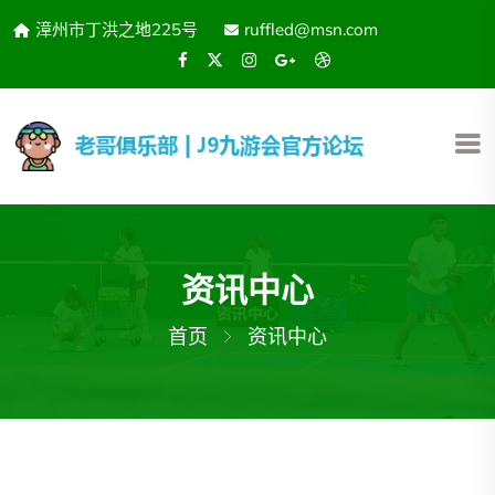
漳州市丁洪之地225号
ruffled@msn.com
资讯中心
首页
资讯中心