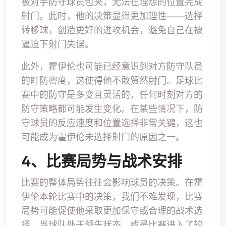
被对手防守球员包夹，无法在理想的位置完成
射门。此时，他的决策显得更加理性——选择
转移球，创造更好的进攻机会，避免自己在被
逼迫下射门失误。
此外，霍伊伦也可能已经意识到对方防守队员
的盯防密度，这使得他不敢贸然射门。足球比
赛中的防守是多变且灵活的，任何时刻对方的
防守策略都可能发生变化。在某些情况下，防
守球员的反应速度和位置选择非常关键，这也
可能成为霍伊伦未选择射门的原因之一。
4、比赛局势与战术安排
比赛的整体局势往往会影响球员的决策。在霍
伊伦本轮比赛中的决策，我们不难发现，比赛
局势可能促使他采取更加保守或合理的战术选
择。当球队处于领先状态，或是比赛进入了较