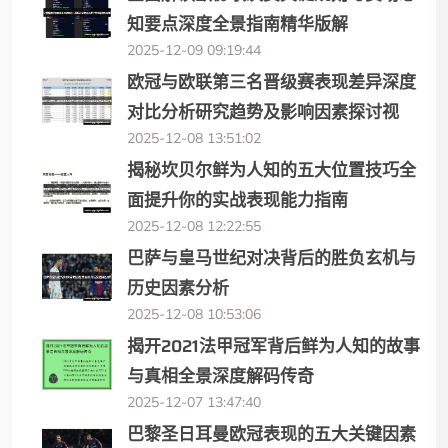
知要点深度全景指南精华版解
2025-12-09 09:19:44
欧冠与欧联第三名晋级赛表现差异深度
对比分析研究趋势及影响因素探讨视
2025-12-08 13:51:02
揭秘坎贝尔鲜为人知的五大位置技巧全
面提升你的实战表现能力指南
2025-12-08 12:22:55
巴萨与皇马世纪对决背后的胜负玄机与
历史因素分析
2025-12-08 10:53:06
揭开2021法甲冠军背后鲜为人知的故事
与真相全景深度解码传奇
2025-12-07 13:47:40
巴黎圣日耳曼欧冠表现的五大关键因素