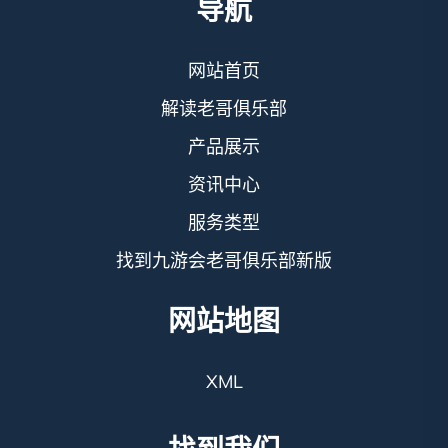
导航
网站首页
解读老哥俱乐部
产品展示
资讯中心
服务类型
找到九游会老哥俱乐部新版
网站地图
XML