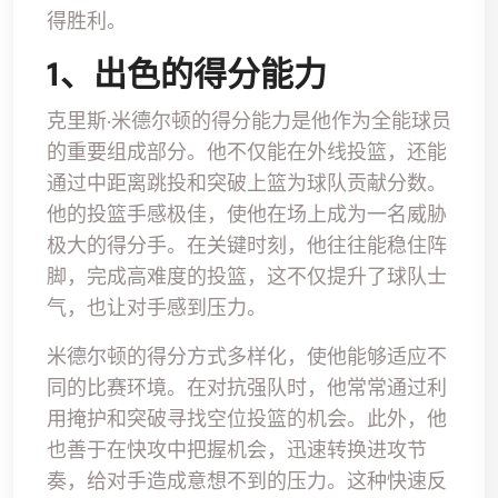
得胜利。
1、出色的得分能力
克里斯·米德尔顿的得分能力是他作为全能球员
的重要组成部分。他不仅能在外线投篮，还能
通过中距离跳投和突破上篮为球队贡献分数。
他的投篮手感极佳，使他在场上成为一名威胁
极大的得分手。在关键时刻，他往往能稳住阵
脚，完成高难度的投篮，这不仅提升了球队士
气，也让对手感到压力。
米德尔顿的得分方式多样化，使他能够适应不
同的比赛环境。在对抗强队时，他常常通过利
用掩护和突破寻找空位投篮的机会。此外，他
也善于在快攻中把握机会，迅速转换进攻节
奏，给对手造成意想不到的压力。这种快速反