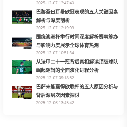
2025-12-07 13:47:40
巴黎圣日耳曼欧冠表现的五大关键因素
解析与深度剖析
2025-12-07 12:19:03
围绕澳洲杯举行时间深度解析赛事筹办
与影响力度展示全球体育热潮
2025-12-07 10:51:34
从法甲二十一冠背后真相解读顶级球队
崛起逻辑的全面演化进程分析
2025-12-07 09:18:52
巴萨未能赢得欧联杯的五大原因分析与
背后深层次因素探讨
2025-12-06 13:45:42