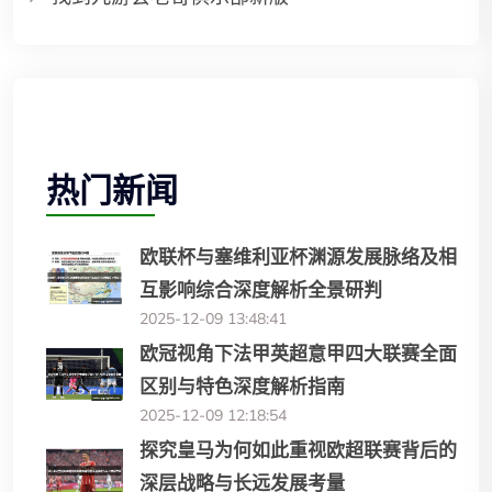
热门新闻
欧联杯与塞维利亚杯渊源发展脉络及相
互影响综合深度解析全景研判
2025-12-09 13:48:41
欧冠视角下法甲英超意甲四大联赛全面
区别与特色深度解析指南
2025-12-09 12:18:54
探究皇马为何如此重视欧超联赛背后的
深层战略与长远发展考量