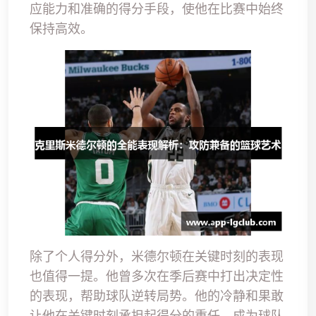
应能力和准确的得分手段，使他在比赛中始终
保持高效。
除了个人得分外，米德尔顿在关键时刻的表现
也值得一提。他曾多次在季后赛中打出决定性
的表现，帮助球队逆转局势。他的冷静和果敢
让他在关键时刻承担起得分的重任，成为球队