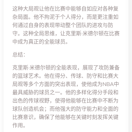
这种大局观让他在比赛中能够自如应对各种复
杂局面。他不拘泥于个人得分，而是更注重如
何通过自身的表现带动整个团队的进攻与防
守。这种全局思维，让克里斯·米德尔顿在比赛
中成为真正的全能球员。
总结：
克里斯·米德尔顿的全能表现，展现了攻防兼备
的篮球艺术。他在得分、传球、防守和比赛大
局观等多个方面的突出表现，使他成为NBA中
最具威胁的球员之一。他的多样化得分手段和
出色的传球视野，使得他能够在比赛中不断为
球队创造机会；而他强大的防守能力和全面的
比赛意识，确保了他能够在关键时刻发挥关键
作用。