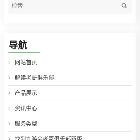
导航
网站首页
解读老哥俱乐部
产品展示
资讯中心
服务类型
找到九游会老哥俱乐部新版