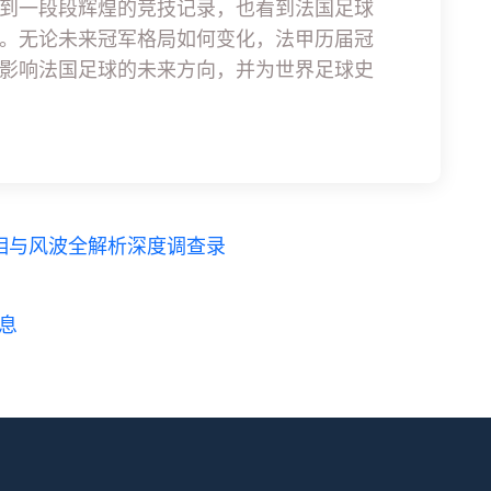
到一段段辉煌的竞技记录，也看到法国足球
。无论未来冠军格局如何变化，法甲历届冠
影响法国足球的未来方向，并为世界足球史
相与风波全解析深度调查录
息