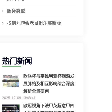
服务类型
找到九游会老哥俱乐部新版
热门新闻
欧联杯与塞维利亚杯渊源发
展脉络及相互影响综合深度
解析全景研判
2025-12-09 13:48:41
欧冠视角下法甲英超意甲四