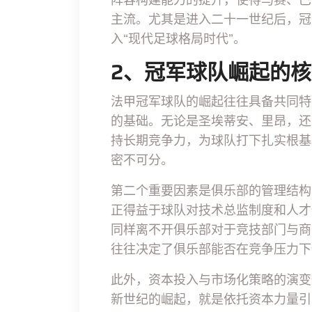
主流。尤其是进入二十一世纪后，冠
入“现代足球格局时代”。
2、冠军球队崛起的
法甲冠军球队的崛起往往具备共同特
的基础。无论是圣埃蒂安、里昂，还
持长期竞争力，为球队打下扎实根基
密不可分。
第二个重要因素是俱乐部的管理结构
正得益于球队对技术总监制度和人才
同样离不开俱乐部对于竞技部门与商
往往决定了俱乐部能否在竞争压力下
此外，资本投入与市场化策略的演变
新世纪的崛起，就是依托资本力量引