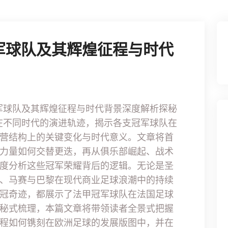
军球队及其辉煌征程与时代
军球队及其辉煌征程与时代背景深度解析探秘
在不同时代的演进轨迹，揭示各支冠军球队在
营结构上的关键变化与时代意义。文章将首
力量如何交替更迭，再从俱乐部崛起、战术
度分析这些冠军荣耀背后的逻辑。无论是圣
、马赛与巴黎在现代商业足球浪潮中的持续
冠奇迹，都展示了法甲冠军球队在法国足球
秘式梳理，本篇文章将带领读者全景式把握
程如何镌刻在欧洲足球的发展版图中，并在