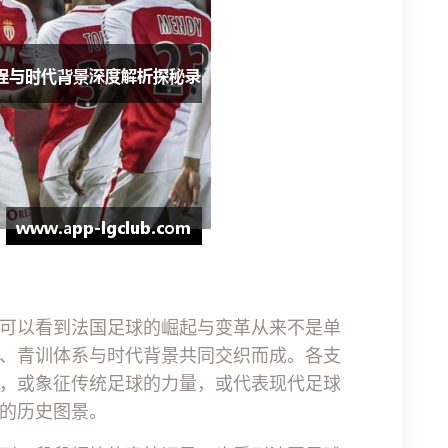
可以看到法国足球的崛起与变革从来不是单
、青训体系与时代背景共同交织而成。各支
，或象征传统足球的力量，或代表现代足球
的历史图景。