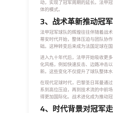
动，实现了冠军周期的延长。法甲冠
体的模式。
3、战术革新推动冠
法甲冠军球队的辉煌往往伴随着战术
蒂安时代开始，整体压迫与团队协作
础。这种转变后来成为法国足球在国
进入九十年代后，法甲开始吸收更多
化风格，例如快速反击、边路冲击以
新。这些变化不仅提升了球队整体水
在现代足球时代，巴黎圣日耳曼通过
系到高位压迫，再到技术流的中前场
得更加国际化。战术进化成为推动冠
4、时代背景对冠军