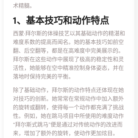
术精髓。
1、基本技巧和动作特点
西蒙·拜尔斯的体操技艺以其基础动作的精湛和
难度系数的提高而闻名。她的基本技巧如前空
翻、后空翻等，都是在高难度中完美展示的。
拜尔斯在这些动作中展现了极高的稳定性和灵
活性，她能够在空中精准控制身体姿态，并在
落地时保持完美的平衡。
除了基础动作，拜尔斯的动作特点还体现在她
对技巧的创新。她常常在常规动作中加入额外
的旋转或翻转，使得每一个动作都充满了挑战
性。例如，她在跳马项目中所使用的难度动作
“拜尔斯式跳马”便是通过对传统动作的改进而
来，增加了额外的旋转，使动作更加炫目。