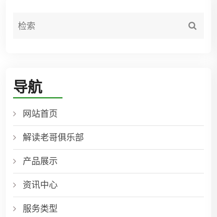
导航
网站首页
解读老哥俱乐部
产品展示
资讯中心
服务类型