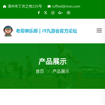
漳州市丁洪之地225号
ruffled@msn.com
产品展示
首页
产品展示