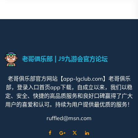
老哥俱乐部官方网站【app-lgclub.com】老哥俱乐
部，登录入口首页app下载，自成立以来，我们以稳
定、安全、快捷的高品质服务和良好口碑赢得了广大
用户的喜爱和认可。持续为用户提供最优质的服务！
ruffled@msn.com