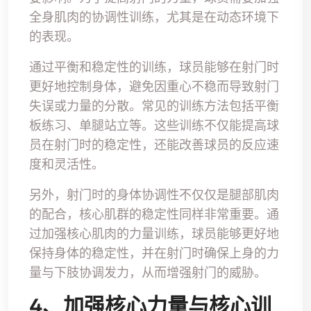
全身肌肉的协调性训练，尤其是在动态环境下
的表现。
通过平衡和稳定性的训练，球员能够在射门时
更好地控制身体，避免因重心不稳而导致射门
失误或力量的分散。常见的训练方法包括平衡
板练习、单腿站立等。这些训练不仅能提高球
员在射门时的稳定性，还能改善球员的反应速
度和灵活性。
另外，射门时的身体协调性不仅仅是腿部肌肉
的配合，核心肌群的稳定性同样非常重要。通
过加强核心肌肉的力量训练，球员能够更好地
保持身体的稳定性，并在射门时确保上身的力
量与下肢协调发力，从而增强射门的威胁。
4、加强核心力量与核心训