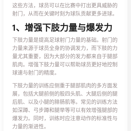
这些方法，球员可以在比赛中打出更具威胁的
射门，从而在关键时刻为球队贡献更多进球。
1、增强下肢力量与爆发力
下肢力量是提高足球射门力量的基础。射门的
力量来源于球员全身的协调发力，而下肢的力
量尤其重要，因为大部分的发力都来自于腿部
肌肉。增强下肢力量可以帮助球员更好地控制
球速与射门的精度。
下肢力量的训练应侧重于腿部肌肉的多方面发
展，包括大腿前侧的股四头肌、大腿后侧的腿
后肌、以及小腿的腓肠肌等。常见的训练方法
如深蹲、弓步蹲和腿举等可以有效增强腿部的
爆发力。同时，训练时应注意动作的标准性与
力量的渐进性。