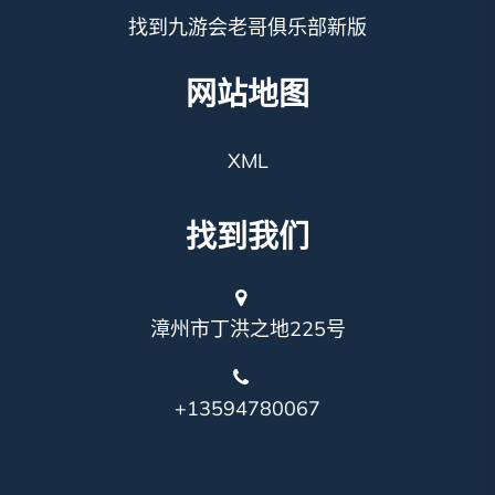
找到九游会老哥俱乐部新版
网站地图
XML
找到我们
漳州市丁洪之地225号
+13594780067