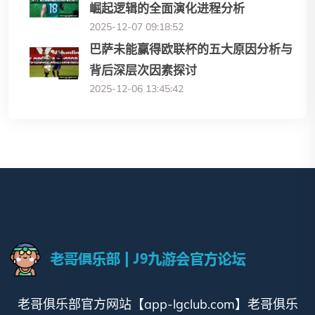
崛起逻辑的全面演化进程分析
2025-12-07 09:18:52
巴萨未能赢得欧联杯的五大原因分析与
背后深层次因素探讨
2025-12-06 13:45:42
老哥俱乐部官方网站【app-lgclub.com】老哥俱乐