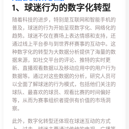
1、球迷行为的数字化转型
随着科技的进步，特别是互联网和智能手机的
普及，球迷的行为开始呈现数字化、网络化的
趋势。球迷不仅在赛场上表达情感和支持，还
通过线上平台参与到世界杯赛事的互动中。这
种数字化的转型为大数据分析提供了海量的数
据来源，如社交平台的评论、推特的实时更
新、直播观看数据以及移动应用中的用户行为
数据等。通过对这些数据的分析，研究人员可
以全面了解球迷的行为模式，包括他们关注的
球队、最喜欢的球员、观看比赛的时间偏好
等，从而为赛事组织者提供有价值的市场洞
察。
此外，数字化转型还体现在球迷互动的方式