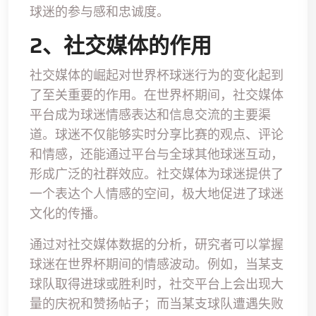
球迷的参与感和忠诚度。
2、社交媒体的作用
社交媒体的崛起对世界杯球迷行为的变化起到
了至关重要的作用。在世界杯期间，社交媒体
平台成为球迷情感表达和信息交流的主要渠
道。球迷不仅能够实时分享比赛的观点、评论
和情感，还能通过平台与全球其他球迷互动，
形成广泛的社群效应。社交媒体为球迷提供了
一个表达个人情感的空间，极大地促进了球迷
文化的传播。
通过对社交媒体数据的分析，研究者可以掌握
球迷在世界杯期间的情感波动。例如，当某支
球队取得进球或胜利时，社交平台上会出现大
量的庆祝和赞扬帖子；而当某支球队遭遇失败