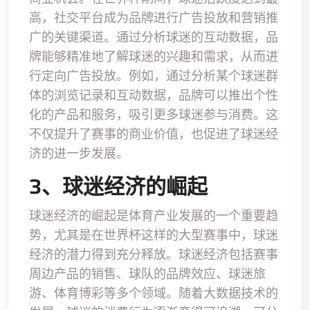
高，社交平台成为品牌进行广告投放和营销推
广的关键渠道。通过分析球迷的互动数据，品
牌能够精准地了解球迷的兴趣和需求，从而进
行定向广告投放。例如，通过分析某个球迷群
体的浏览记录和互动数据，品牌可以推出个性
化的产品和服务，吸引更多球迷参与消费。这
不仅提升了赛事的商业价值，也促进了球迷经
济的进一步发展。
3、球迷经济的崛起
球迷经济的崛起是体育产业发展的一个重要趋
势，尤其是在世界杯这样的大型赛事中，球迷
经济的潜力得到充分释放。球迷经济包括赛事
周边产品的销售、球队的品牌效应、球迷旅
游、体育博彩等多个领域。随着大数据技术的