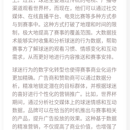
上。过去，球迷主要通过传统的电视、广播等
渠道观看世界杯，而现在，他们可以通过社交
媒体、在线直播平台、电竞比赛等多种方式参
与到赛事中。这种方式打破了地理和时间的限
制，极大地提高了赛事的覆盖范围。大数据技
术能够实时收集和分析球迷的行为数据，帮助
赛事方了解球迷的观看习惯、情感变化和互动
需求，从而更好地进行内容推送和赛事安排。
球迷行为的数字化转型也使得赛事商业化运作
更加精确。广告商和赞助商可以通过数据分
析，精准地锁定潜在的目标群体，并根据球迷
的喜好进行个性化的营销推广。比如，世界杯
期间，通过分析社交媒体上的球迷情感和互动
数据，品牌可以在恰当的时机推出与赛事相关
的产品，提升广告投放的效果。这种基于数据
的精准营销，不仅提高了商业价值，也增强了