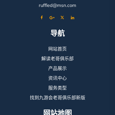
ruffled@msn.com
导航
网站首页
解读老哥俱乐部
产品展示
资讯中心
服务类型
找到九游会老哥俱乐部新版
网站地图