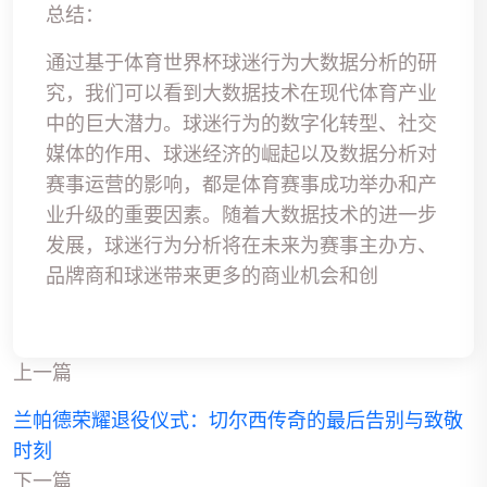
总结：
通过基于体育世界杯球迷行为大数据分析的研
究，我们可以看到大数据技术在现代体育产业
中的巨大潜力。球迷行为的数字化转型、社交
媒体的作用、球迷经济的崛起以及数据分析对
赛事运营的影响，都是体育赛事成功举办和产
业升级的重要因素。随着大数据技术的进一步
发展，球迷行为分析将在未来为赛事主办方、
品牌商和球迷带来更多的商业机会和创
上一篇
兰帕德荣耀退役仪式：切尔西传奇的最后告别与致敬
时刻
下一篇