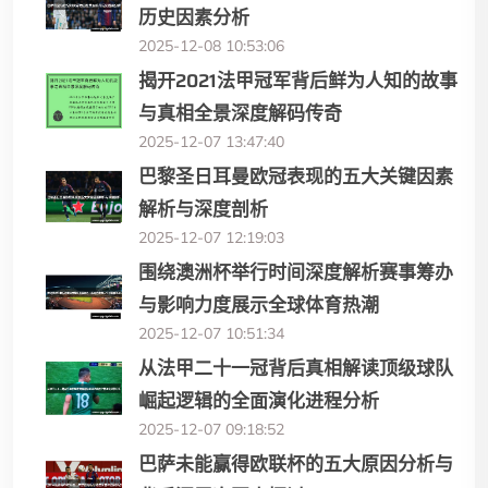
历史因素分析
2025-12-08 10:53:06
揭开2021法甲冠军背后鲜为人知的故事
与真相全景深度解码传奇
2025-12-07 13:47:40
巴黎圣日耳曼欧冠表现的五大关键因素
解析与深度剖析
2025-12-07 12:19:03
围绕澳洲杯举行时间深度解析赛事筹办
与影响力度展示全球体育热潮
2025-12-07 10:51:34
从法甲二十一冠背后真相解读顶级球队
崛起逻辑的全面演化进程分析
2025-12-07 09:18:52
巴萨未能赢得欧联杯的五大原因分析与