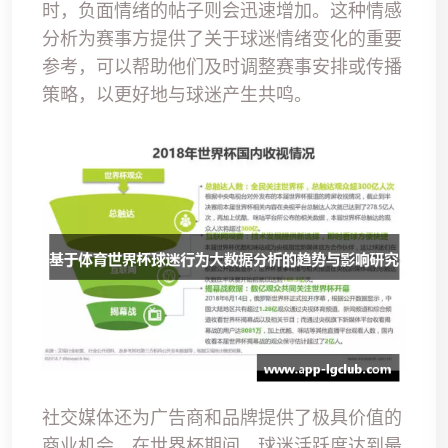
时，负面情绪的帖子则会迅速增加。这种情感
分析为赛事方提供了关于球迷情绪变化的重要
参考，可以帮助他们及时调整赛事安排或传播
策略，以更好地与球迷产生共鸣。
社交媒体还为广告商和品牌提供了极具价值的
商业机会。在世界杯期间，球迷活跃度达到最