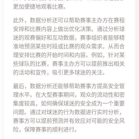
更加便捷地观看比赛。
此外，数据分析还可以帮助赛事主办方在赛程
安排和比赛内容上做出优化决策。通过分析球
迷的观赛偏好和互动数据，赛事组织者能够精
准地预测某些时段或比赛的观众需求，从而合
理安排比赛的开始时间和内容。例如，针对某
些球队的比赛，赛事主办方可以提前推出相关
的活动和宣传，吸引更多球迷的关注。
最后，数据分析还能够帮助赛事方提高安全管
理水平。在大型赛事期间，观众的流动性和密
集度较高，如何确保球迷的安全成为一个重要
问题。通过对球迷的行为数据进行实时分析，
赛事方可以提前预测并有效应对可能的安全风
险，保障赛事的顺利进行。