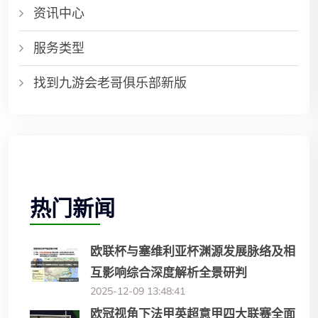
资讯中心
服务类型
找到九游会老哥俱乐部新版
热门新闻
欧联杯与塞维利亚杯渊源发展脉络及相
互影响综合深度解析全景研判
2025-12-09 13:48:41
欧冠视角下法甲英超意甲四大联赛全面