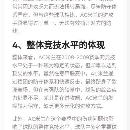
常常因进攻乏力而无法扭转局面。尽管防守体
系严密，但与这些球队相比，AC米兰的进攻
手段显得过于单一，无法有效撕开对方的防
线。
4、整体竞技水平的体现
整体来看，AC米兰在2008-2009赛季的竞技
水平处于一种较为稳定的状态，但却难以达到
顶尖的水平。虽然在意甲联赛中，AC米兰通
过稳固的防守体系和快速反击，最终跻身了欧
洲赛场，但在与强队的较量中，球队的综合实
力仍显不足。尤其是在进攻端，AC米兰的发
挥较为保守，缺乏更多元化的进攻方式。
此外，AC米兰在这个赛季中的伤病问题也影
响了球队的整体竞技水平。球队中多名重要球