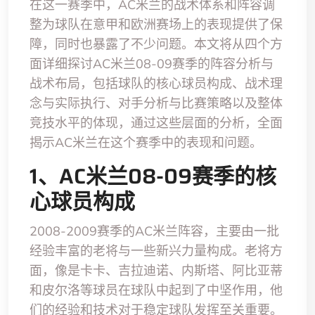
在这一赛季中，AC米兰的战术体系和阵容调
整为球队在意甲和欧洲赛场上的表现提供了保
障，同时也暴露了不少问题。本文将从四个方
面详细探讨AC米兰08-09赛季的阵容分析与
战术布局，包括球队的核心球员构成、战术理
念与实际执行、对手分析与比赛策略以及整体
竞技水平的体现，通过这些层面的分析，全面
揭示AC米兰在这个赛季中的表现和问题。
1、AC米兰08-09赛季的核
心球员构成
2008-2009赛季的AC米兰阵容，主要由一批
经验丰富的老将与一些新兴力量构成。老将方
面，像是卡卡、吉拉迪诺、内斯塔、阿比亚蒂
和皮尔洛等球员在球队中起到了中坚作用，他
们的经验和技术对于稳定球队发挥至关重要。