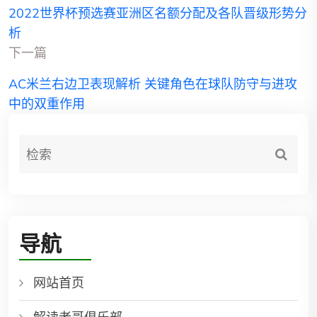
2022世界杯预选赛亚洲区名额分配及各队晋级形势分
析
下一篇
AC米兰右边卫表现解析 关键角色在球队防守与进攻
中的双重作用
导航
网站首页