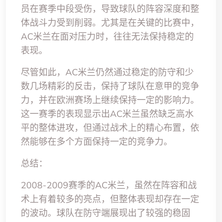
员在赛季中段受伤，导致球队的阵容深度和整
体战斗力受到削弱。尤其是在关键的比赛中，
AC米兰在面对压力时，往往无法保持稳定的
表现。
尽管如此，AC米兰仍然通过稳定的防守和少
数几场精彩的反击，保持了球队在意甲的竞争
力，并在欧洲赛场上继续保持一定的影响力。
这一赛季的表现显示出AC米兰虽然缺乏高水
平的整体进攻，但通过战术上的精心布置，依
然能够在多个方面保持一定的竞争力。
总结：
2008-2009赛季的AC米兰，虽然在阵容和战
术上有着较多的亮点，但整体表现却存在一定
的波动。球队在防守端展现出了较强的稳固