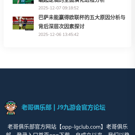
崛起逻辑的全面演化进程分析
2025-12-07 09:18:52
巴萨未能赢得欧联杯的五大原因分析与
背后深层次因素探讨
2025-12-06 13:45:42
老哥俱乐部官方网站【app-lgclub.com】老哥俱乐