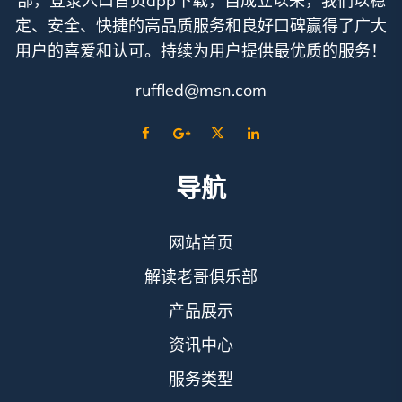
部，登录入口首页app下载，自成立以来，我们以稳
定、安全、快捷的高品质服务和良好口碑赢得了广大
用户的喜爱和认可。持续为用户提供最优质的服务！
ruffled@msn.com
导航
网站首页
解读老哥俱乐部
产品展示
资讯中心
服务类型