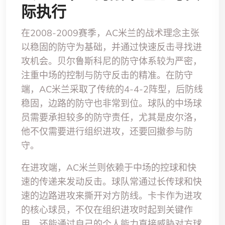
际执行
在2008-2009赛季，AC米兰的战术理念主张
以稳固的防守为基础，并通过快速反击寻找进
攻机会。贝尔鲁斯科尼的防守体系较为严密，
注重中场的控制与防守反击的精准。在防守
端，AC米兰采取了传统的4-4-2阵型，后防线
稳固，边路的防守也非常到位。球队的中场球
员需要承担较多的防守责任，尤其是皮尔洛，
他不仅需要进行组织进攻，还要回撤参与防
守。
在进攻端，AC米兰则依赖于中场的控球和快
速的传递来发动反击。球队常通过长传球和快
速的边路进攻来撕开对方防线。卡卡作为进攻
的核心球员，不仅在组织进攻时起到关键作
用，还能通过自己的个人能力直接威胁对方球