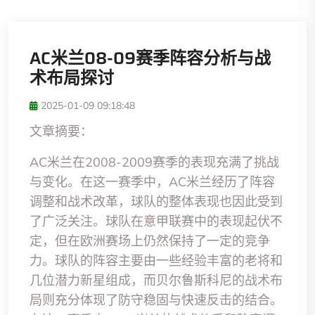
AC米兰08-09赛季阵容分析与战
术布局探讨
2025-01-09 09:18:48
文章摘要：
AC米兰在2008-2009赛季的表现充满了挑战
与变化。在这一赛季中，AC米兰经历了阵容
调整和战术改革，球队的整体表现也因此受到
了广泛关注。球队在意甲联赛中的表现起伏不
定，但在欧洲赛场上仍然保持了一定的竞争
力。球队的阵容主要由一些经验丰富的老将和
几位潜力新星组成，而贝尔鲁斯科尼的战术布
局则充分体现了防守稳固与快速反击的结合。