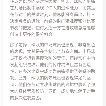
往成为比赛的决定性因素。例如，球队的前锋
在几场比赛中展现了惊人的进球能力，尤其是
在与对手的关键时刻，他总能挺身而出，打入
决定胜负的进球。前锋的射门精准度和对比赛
节奏的把握，使得大连一方在进攻端总是能够
创造出更多的得分机会。
除了前锋，球队的中场球员也展现了非常出色
的表现，尤其是在控制比赛节奏方面。中场球
员不仅承担着连接攻防的责任，还经常在中场
发起组织进攻。他们的传球精准且富有创造
性，在多次比赛中成功为前锋提供了关键的助
攻。此外，球队的防守球员也表现得尤为坚
韧，他们在与对方攻击球员的对抗中展现了强
大的身体素质和防守意识，成功地化解了对手
的多次进攻威胁。