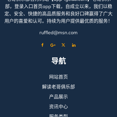
部，登录入口首页app下载，自成立以来，我们以稳
定、安全、快捷的高品质服务和良好口碑赢得了广大
用户的喜爱和认可。持续为用户提供最优质的服务！
ruffled@msn.com
导航
网站首页
解读老哥俱乐部
产品展示
资讯中心
服务类型