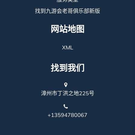
找到九游会老哥俱乐部新版
网站地图
XML
找到我们
漳州市丁洪之地225号
+13594780067