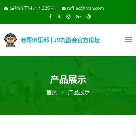
漳州市丁洪之地225号
ruffled@msn.com
产品展示
首页
产品展示