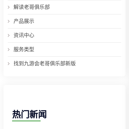
解读老哥俱乐部
产品展示
资讯中心
服务类型
找到九游会老哥俱乐部新版
热门新闻