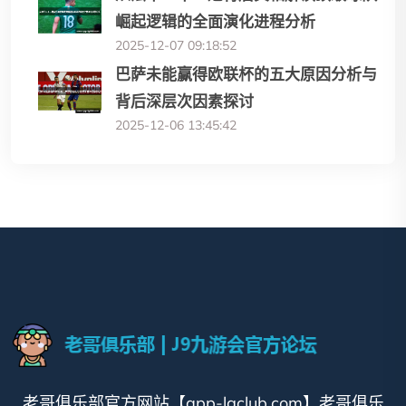
崛起逻辑的全面演化进程分析
2025-12-07 09:18:52
巴萨未能赢得欧联杯的五大原因分析与
背后深层次因素探讨
2025-12-06 13:45:42
老哥俱乐部官方网站【app-lgclub.com】老哥俱乐