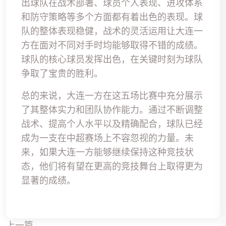
出球队在战术部署、球员个人表现、进攻体系
和防守策略等多个方面都有着出色的表现。球
队的整体表现稳健，战术的灵活运用让大连一
方在面对不同对手时均能够取得不错的成绩。
球队的核心球员发挥出色，在关键时刻为球队
争取了宝贵的胜利。
总的来说，大连一方在这五场比赛中充分展示
了其整体实力和团队协作能力。通过不断调整
战术、提高个人水平以及精确配合，球队已经
成为一支在中超赛场上不容忽视的力量。未
来，如果大连一方能够继续保持这种竞技状
态，他们将有望在更高的竞技舞台上取得更为
显著的成绩。
上一篇