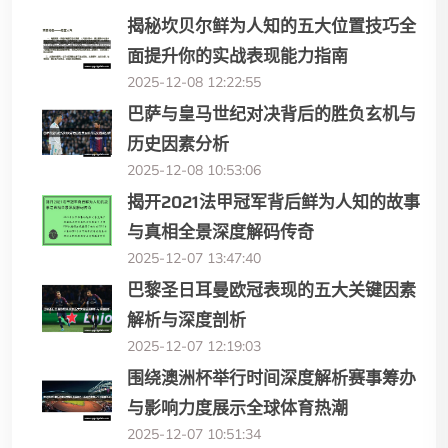
揭秘坎贝尔鲜为人知的五大位置技巧全
面提升你的实战表现能力指南
2025-12-08 12:22:55
巴萨与皇马世纪对决背后的胜负玄机与
历史因素分析
2025-12-08 10:53:06
揭开2021法甲冠军背后鲜为人知的故事
与真相全景深度解码传奇
2025-12-07 13:47:40
巴黎圣日耳曼欧冠表现的五大关键因素
解析与深度剖析
2025-12-07 12:19:03
围绕澳洲杯举行时间深度解析赛事筹办
与影响力度展示全球体育热潮
2025-12-07 10:51:34