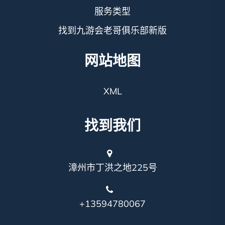
服务类型
找到九游会老哥俱乐部新版
网站地图
XML
找到我们
漳州市丁洪之地225号
+13594780067