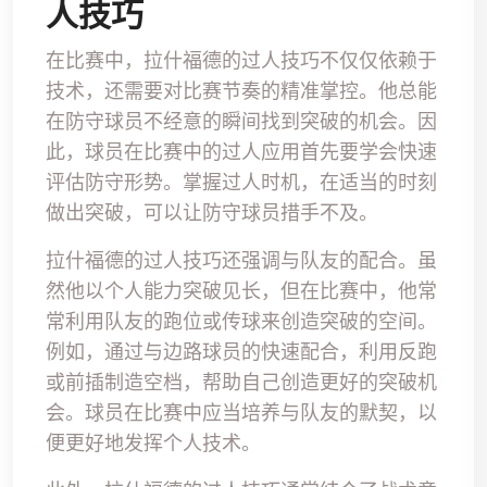
人技巧
在比赛中，拉什福德的过人技巧不仅仅依赖于
技术，还需要对比赛节奏的精准掌控。他总能
在防守球员不经意的瞬间找到突破的机会。因
此，球员在比赛中的过人应用首先要学会快速
评估防守形势。掌握过人时机，在适当的时刻
做出突破，可以让防守球员措手不及。
拉什福德的过人技巧还强调与队友的配合。虽
然他以个人能力突破见长，但在比赛中，他常
常利用队友的跑位或传球来创造突破的空间。
例如，通过与边路球员的快速配合，利用反跑
或前插制造空档，帮助自己创造更好的突破机
会。球员在比赛中应当培养与队友的默契，以
便更好地发挥个人技术。