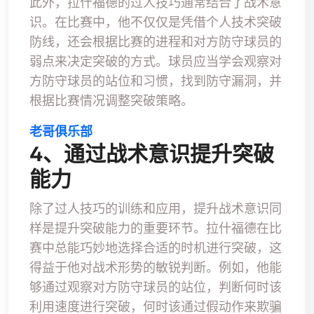
此外，拉什福德的过人技巧通常结合了战术意
识。在比赛中，他不仅仅是凭借个人技术突破
防线，还会根据比赛的进程和对方防守球员的
弱点来决定突破的方式。球员应当学会观察对
方防守球员的站位和习惯，找到防守漏洞，并
根据比赛情况调整突破策略。
老哥俱乐部
4、通过战术意识提升突破
能力
除了过人技巧的训练和应用，提升战术意识同
样是提升突破能力的重要环节。拉什福德在比
赛中总能巧妙地选择合适的时机进行突破，这
得益于他对战术形势的敏锐判断。例如，他能
够通过观察对方防守球员的站位，判断何时该
利用速度进行突破，何时该通过假动作来欺骗