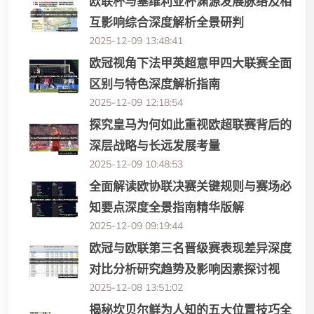
欧联杯与塞维利亚杯渊源发展脉络及相
互影响综合深度解析全景研判
2025-12-09 13:48:41
欧冠视角下法甲英超意甲四大联赛全面
区别与特色深度解析指南
2025-12-09 12:18:54
探究皇马为何如此重视欧超联赛背后的
深层战略与长远发展考量
2025-12-09 10:48:53
全面解读欧协联决赛关键规则与赛场必
知要点深度全景指南精华版解
2025-12-09 09:19:44
欧冠与欧联第三名晋级赛表现差异深度
对比分析研究趋势及影响因素探讨视
2025-12-08 13:51:02
揭秘坎贝尔鲜为人知的五大位置技巧全