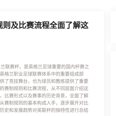
规则及比赛流程全面了解这
称英格兰联赛杯，是英格兰足球重要的国内杯赛之
英格兰职业足球联赛体系中的重要组成部
供了竞技舞台，也为球员和教练提供了重要
的赛制规则和比赛流程，从不同层面介绍这
、比赛形式以及赛事的历史背景，全面了解
从赛制规则的基本构成入手，逐步展开对比
历史和发展趋势对英联杯的独特性进行总结