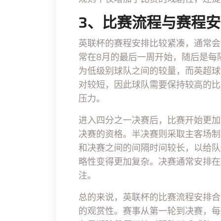
3、比赛流程与赛程
英联杯的赛程安排比较紧凑，通常会
常在8月的最后一周开始，随后是每
为低级别球队之间的较量，而英超球
对较短，因此球队需要保持较高的比
压力。
进入四分之一决赛后，比赛开始更加
决赛的资格。半决赛则采取主客场制
和决赛之间的间隔时间较长，以给队
略性变得更加复杂。决赛通常安排在
注。
总的来说，英联杯的比赛流程安排合
的观赏性。赛事从第一轮到决赛，每